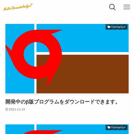
Information
開発中のβ版プログラムをダウンロードできます。
2021-11-15
Information