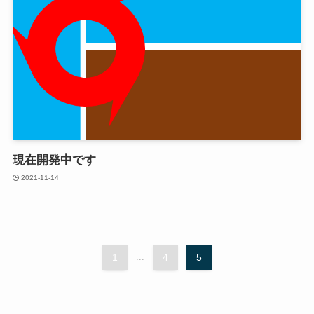
現在開発中です
2021-11-14
1
...
4
5