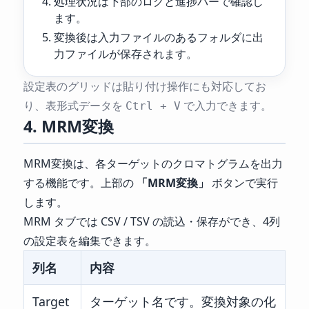
処理状況は下部のログと進捗バーで確認し
ます。
変換後は入力ファイルのあるフォルダに出
力ファイルが保存されます。
設定表のグリッドは貼り付け操作にも対応してお
り、表形式データを
で入力できます。
Ctrl + V
4. MRM変換
MRM変換は、各ターゲットのクロマトグラムを出力
する機能です。上部の
「MRM変換」
ボタンで実行
します。
MRM タブでは CSV / TSV の読込・保存ができ、4列
の設定表を編集できます。
列名
内容
Target
ターゲット名です。変換対象の化