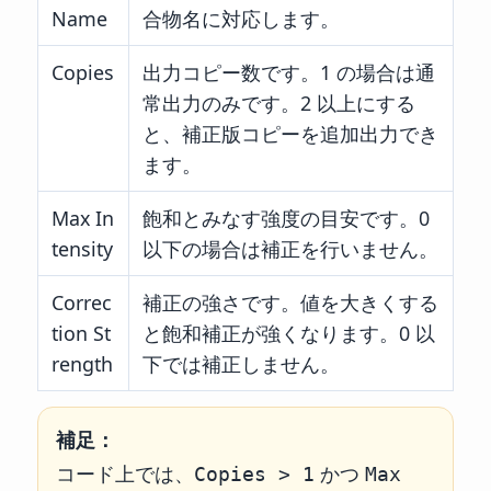
Name
合物名に対応します。
Copies
出力コピー数です。1 の場合は通
常出力のみです。2 以上にする
と、補正版コピーを追加出力でき
ます。
Max In
飽和とみなす強度の目安です。0
tensity
以下の場合は補正を行いません。
Correc
補正の強さです。値を大きくする
tion St
と飽和補正が強くなります。0 以
rength
下では補正しません。
補足：
コード上では、
かつ
Copies > 1
Max