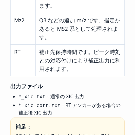
ます。
Mz2
Q3 などの追加 m/z です。指定が
あると MS2 系として処理されま
す。
RT
補正先保持時間です。ピーク時刻
との対応付けにより補正出力に利
用されます。
出力ファイル
：通常の XIC 出力
*_xic.txt
：RT アンカーがある場合の
*_xic_corr.txt
補正後 XIC 出力
補足：