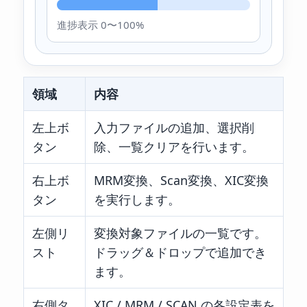
進捗表示 0〜100%
領域
内容
左上ボ
入力ファイルの追加、選択削
タン
除、一覧クリアを行います。
右上ボ
MRM変換、Scan変換、XIC変換
タン
を実行します。
左側リ
変換対象ファイルの一覧です。
スト
ドラッグ＆ドロップで追加でき
ます。
右側タ
XIC / MRM / SCAN の各設定表を