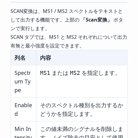
SCAN変換は、MS1 / MS2 スペクトルをテキストと
して出力する機能です。上部の
「Scan変換」
ボタ
ンで実行します。
SCAN タブでは、MS1 と MS2 それぞれについて出力
有無と最小強度を設定できます。
列名
内容
Spectr
または
を指定します。
MS1
MS2
um Ty
pe
Enable
そのスペクトル種別を出力するか
d
どうかを指定します。
Min In
この値未満のシグナルを削除しま
tensity
す。ノイズ除去の目安として使用