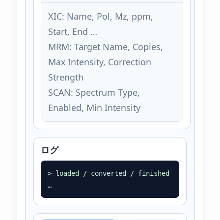
XIC: Name, Pol, Mz, ppm,
Start, End …
MRM: Target Name, Copies,
Max Intensity, Correction
Strength
SCAN: Spectrum Type,
Enabled, Min Intensity
ログ
> loaded / converted / finished
…