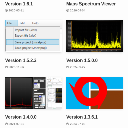
Version 1.6.1
Mass Spectrum Viewer
2026-05-11
2026-04-04
Version 1.5.2.3
Version 1.5.0.0
2025-11-26
2025-09-27
Version 1.4.0.0
Version 1.3.6.1
2024-07-21
2024-07-08