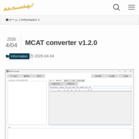
ホーム
Information
2026
MCAT converter v1.2.0
4/04
2026-04-04
Information