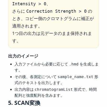
、
Intensity > 0
さらに
の
Correction Strength > 0
とき、コピー側のクロマトグラムに補正が
適用されます。
1つ目の出力は元データのまま保持されま
す。
出力のイメージ
入力ファイルから必要に応じて
を生成しま
.hmd
す。
その後、各測定について
形
sample_name.txt
式のテキストを出力します。
出力内容は
形式で、時間
chromatogramList
配列と強度配列を含みます。
5. SCAN変換