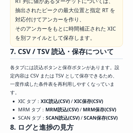
RT 列に値があるターゲットについては、
抽出されたピークの最大位置と指定 RT を
対応付けてアンカーを作り、
そのアンカーをもとに時間補正された XIC
を別ファイルとして保存します。
7. CSV / TSV 読込・保存について
各タブには読込ボタンと保存ボタンがあります。設
定内容は CSV または TSV として保存できるため、
一度作成した条件表を再利用しやすくなっていま
す。
XIC タブ：
XIC読込(CSV)
/
XIC保存(CSV)
MRM タブ：
MRM読込(CSV)
/
MRM保存(CSV)
SCAN タブ：
SCAN読込(CSV)
/
SCAN保存(CSV)
8. ログと進捗の見方