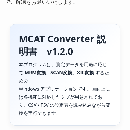
で、解凍をお願いいたします。
MCAT Converter 説
明書 v1.2.0
本プログラムは、測定データを用途に応じ
て
MRM変換
、
SCAN変換
、
XIC変換
するた
めの
Windows アプリケーションです。画面上に
は各機能に対応したタブが用意されてお
り、CSV / TSV の設定表を読み込みながら変
換を実行できます。