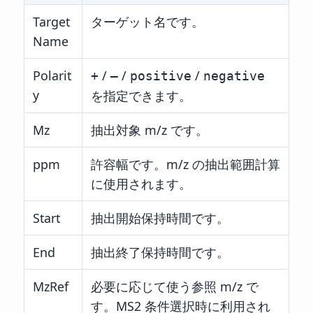
Target
ターゲット名です。
Name
Polarit
/
/
/
+
–
positive
negative
y
を指定できます。
Mz
抽出対象 m/z です。
ppm
許容幅です。m/z の抽出範囲計算
に使用されます。
Start
抽出開始保持時間です。
End
抽出終了保持時間です。
MzRef
必要に応じて使う参照 m/z で
す。MS2 条件選択時に利用され