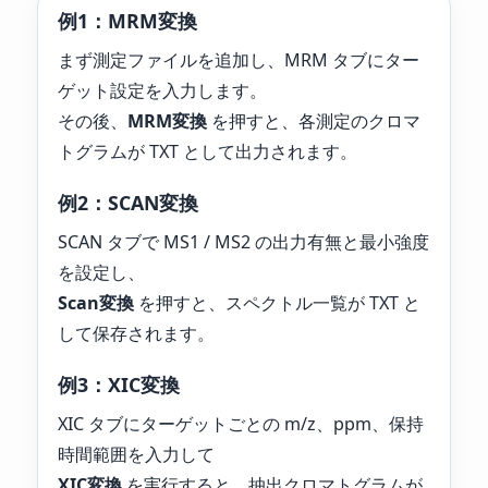
例1：MRM変換
まず測定ファイルを追加し、MRM タブにター
ゲット設定を入力します。
その後、
MRM変換
を押すと、各測定のクロマ
トグラムが TXT として出力されます。
例2：SCAN変換
SCAN タブで MS1 / MS2 の出力有無と最小強度
を設定し、
Scan変換
を押すと、スペクトル一覧が TXT と
して保存されます。
例3：XIC変換
XIC タブにターゲットごとの m/z、ppm、保持
時間範囲を入力して
XIC変換
を実行すると、抽出クロマトグラムが